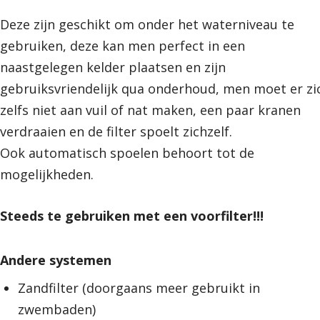
Deze zijn geschikt om onder het waterniveau te
gebruiken, deze kan men perfect in een
naastgelegen kelder plaatsen en zijn
gebruiksvriendelijk qua onderhoud, men moet er zi
zelfs niet aan vuil of nat maken, een paar kranen
verdraaien en de filter spoelt zichzelf.
Ook automatisch spoelen behoort tot de
mogelijkheden.
Steeds te gebruiken met een voorfilter!!!
Andere systemen
Zandfilter (doorgaans meer gebruikt in
zwembaden)