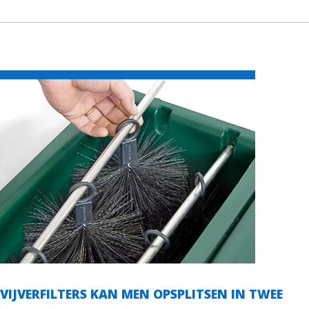
VIJVERFILTERS KAN MEN OPSPLITSEN IN TWEE