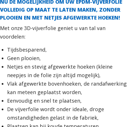
NU DE MOGELIJKHEID OM UW EPDM-VIJVERFOLIE
VOLLEDIG OP MAAT TE LATEN MAKEN, ZONDER
PLOOIEN EN MET NETJES AFGEWERKTE HOEKEN!
Met onze 3D-vijverfolie geniet u van tal van
voordelen:
Tijdsbesparend,
Geen plooien,
Netjes en stevig afgewerkte hoeken (kleine
neepjes in de folie zijn altijd mogelijk),
Vlak afgewerkte bovenhoeken, de randafwerking
kan meteen geplaatst worden,
Eenvoudig en snel te plaatsen,
De vijverfolie wordt onder ideale, droge
omstandigheden gelast in de fabriek,
Plaatsen kan bij koude temperaturen,